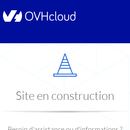
Site en construction
Besoin d'assistance ou d'informations ?